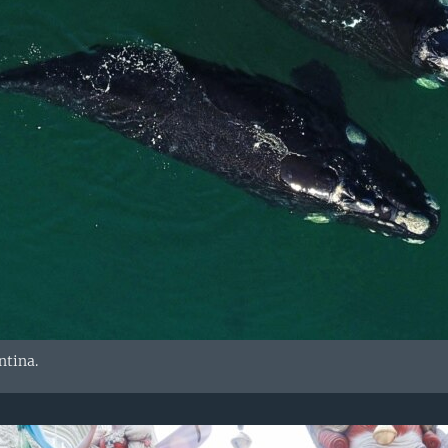
ntina.