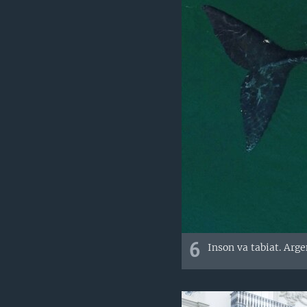
6
Inson va tabiat. Arge