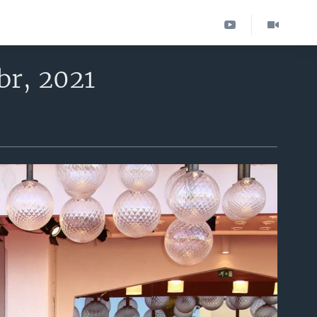
br, 2021