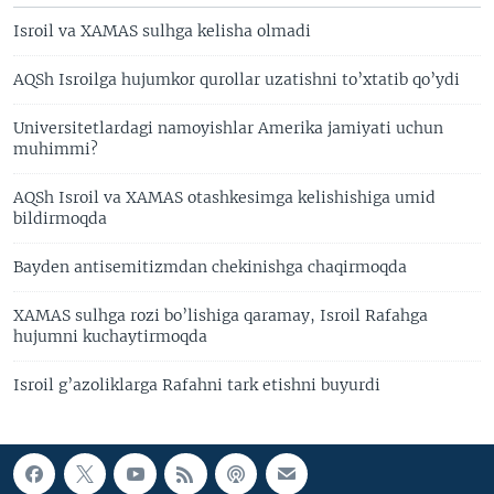
Isroil va XAMAS sulhga kelisha olmadi
AQSh Isroilga hujumkor qurollar uzatishni to’xtatib qo’ydi
Universitetlardagi namoyishlar Amerika jamiyati uchun
muhimmi?
AQSh Isroil va XAMAS otashkesimga kelishishiga umid
bildirmoqda
Bayden antisemitizmdan chekinishga chaqirmoqda
XAMAS sulhga rozi bo’lishiga qaramay, Isroil Rafahga
hujumni kuchaytirmoqda
Isroil g’azoliklarga Rafahni tark etishni buyurdi