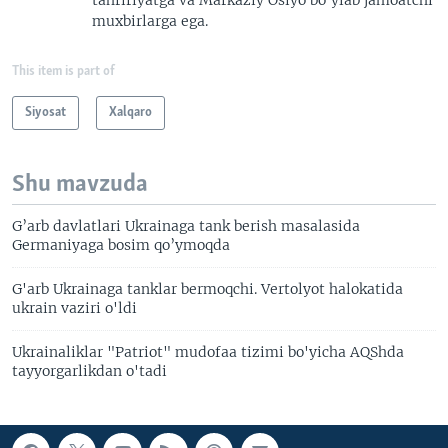
tahririyatga va Markaziy Osiyo bo'ylab jamoatchi
muxbirlarga ega.
This item is part of
Siyosat
Xalqaro
Shu mavzuda
G’arb davlatlari Ukrainaga tank berish masalasida
Germaniyaga bosim qo’ymoqda
G'arb Ukrainaga tanklar bermoqchi. Vertolyot halokatida
ukrain vaziri o'ldi
Ukrainaliklar "Patriot" mudofaa tizimi bo'yicha AQShda
tayyorgarlikdan o'tadi