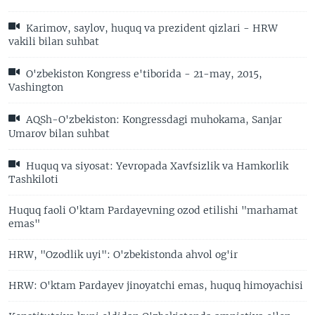
Karimov, saylov, huquq va prezident qizlari - HRW
vakili bilan suhbat
O'zbekiston Kongress e'tiborida - 21-may, 2015,
Vashington
AQSh-O'zbekiston: Kongressdagi muhokama, Sanjar
Umarov bilan suhbat
Huquq va siyosat: Yevropada Xavfsizlik va Hamkorlik
Tashkiloti
Huquq faoli O'ktam Pardayevning ozod etilishi "marhamat
emas"
HRW, "Ozodlik uyi": O'zbekistonda ahvol og'ir
HRW: O'ktam Pardayev jinoyatchi emas, huquq himoyachisi