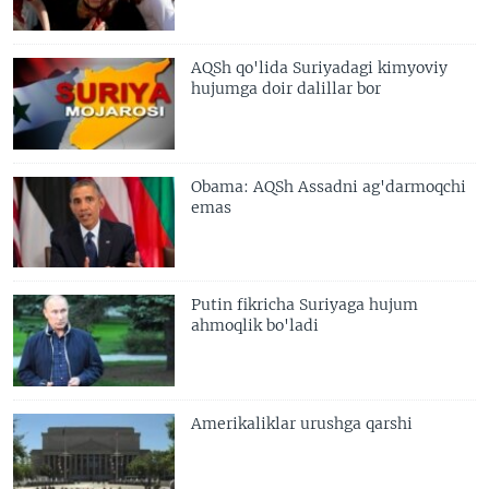
AQSh qo'lida Suriyadagi kimyoviy
hujumga doir dalillar bor
Obama: AQSh Assadni ag'darmoqchi
emas
Putin fikricha Suriyaga hujum
ahmoqlik bo'ladi
Amerikaliklar urushga qarshi