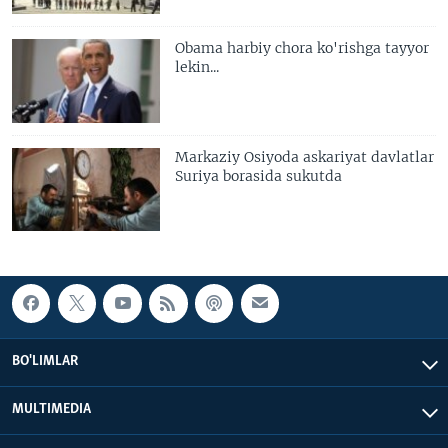
Obama harbiy chora ko'rishga tayyor
lekin...
Markaziy Osiyoda askariyat davlatlar
Suriya borasida sukutda
BO'LIMLAR
MULTIMEDIA