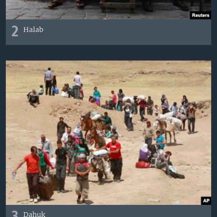
2
Halab
Dahuk