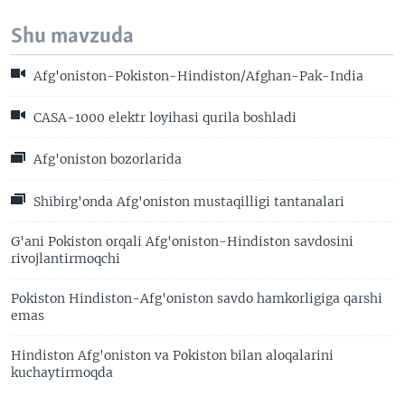
Shu mavzuda
Afg'oniston-Pokiston-Hindiston/Afghan-Pak-India
CASA-1000 elektr loyihasi qurila boshladi
Afg'oniston bozorlarida
Shibirg'onda Afg'oniston mustaqilligi tantanalari
G'ani Pokiston orqali Afg'oniston-Hindiston savdosini
rivojlantirmoqchi
Pokiston Hindiston-Afg'oniston savdo hamkorligiga qarshi
emas
Hindiston Afg'oniston va Pokiston bilan aloqalarini
kuchaytirmoqda