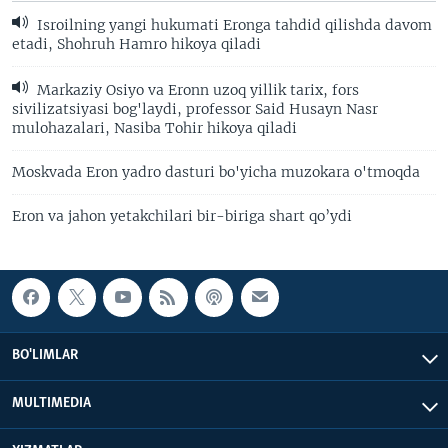
Isroilning yangi hukumati Eronga tahdid qilishda davom
etadi, Shohruh Hamro hikoya qiladi
Markaziy Osiyo va Eronn uzoq yillik tarix, fors
sivilizatsiyasi bog'laydi, professor Said Husayn Nasr
mulohazalari, Nasiba Tohir hikoya qiladi
Moskvada Eron yadro dasturi bo'yicha muzokara o'tmoqda
Eron va jahon yetakchilari bir-biriga shart qo’ydi
BO'LIMLAR
MULTIMEDIA