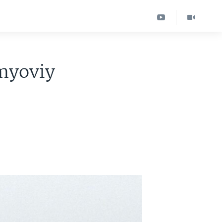
imyoviy