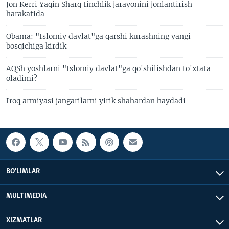
Jon Kerri Yaqin Sharq tinchlik jarayonini jonlantirish
harakatida
Obama: "Islomiy davlat"ga qarshi kurashning yangi
bosqichiga kirdik
AQSh yoshlarni "Islomiy davlat"ga qo'shilishdan to'xtata
oladimi?
Iroq armiyasi jangarilarni yirik shahardan haydadi
BO'LIMLAR
MULTIMEDIA
XIZMATLAR