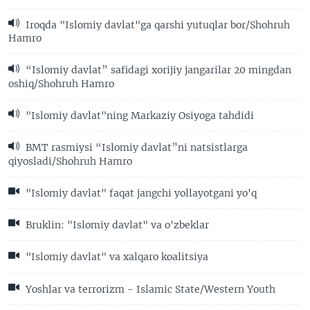
Iroqda "Islomiy davlat"ga qarshi yutuqlar bor/Shohruh
Hamro
“Islomiy davlat” safidagi xorijiy jangarilar 20 mingdan
oshiq/Shohruh Hamro
"Islomiy davlat"ning Markaziy Osiyoga tahdidi
BMT rasmiysi “Islomiy davlat”ni natsistlarga
qiyosladi/Shohruh Hamro
"Islomiy davlat" faqat jangchi yollayotgani yo'q
Bruklin: "Islomiy davlat" va o'zbeklar
"Islomiy davlat" va xalqaro koalitsiya
Yoshlar va terrorizm - Islamic State/Western Youth