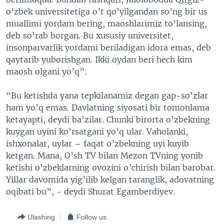
o’zbek universitetiga o’t qo’yilgandan so’ng bir us
muallimi yordam bering, maoshlarimiz to’lansing,
deb so’rab borgan. Bu xususiy universitet,
insonparvarlik yordami beriladigan idora emas, deb
qaytarib yuborishgan. Ikki oydan beri hech kim
maosh olgani yo’q”.
“Bu ketishda yana tepkilanamiz degan gap-so’zlar
ham yo’q emas. Davlatning siyosati bir tomonlama
ketayapti, deydi ba’zilar. Chunki birorta o’zbekning
kuygan uyini ko’rsatgani yo’q ular. Vaholanki,
ishxonalar, uylar – faqat o’zbekning uyi kuyib
ketgan. Mana, O’sh TV bilan Mezon TVning yonib
ketishi o’zbeklarning ovozini o’chirish bilan barobar.
Yillar davomida yig’ilib kelgan taranglik, adovatning
oqibati bu”, - deydi Shurat Egamberdiyev.
Ulashing
Follow us