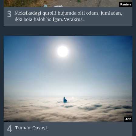
3
Meksikadagi qurolli hujumda olti odam, jumladan,
ikki bola halok bo'lgan. Verakrus.
4
Tuman. Quvayt.