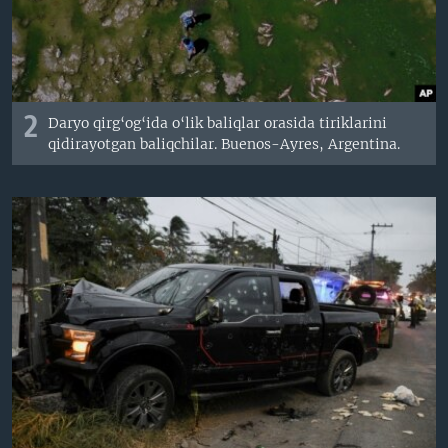
2
Daryo qirg‘og‘ida o‘lik baliqlar orasida tiriklarini
qidirayotgan baliqchilar. Buenos-Ayres, Argentina.