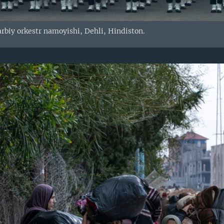
rbiy orkestr namoyishi, Dehli, Hindiston.