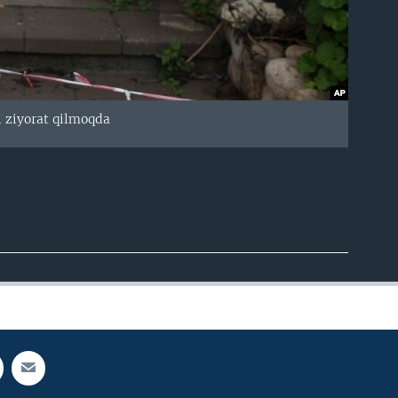
i ziyorat qilmoqda