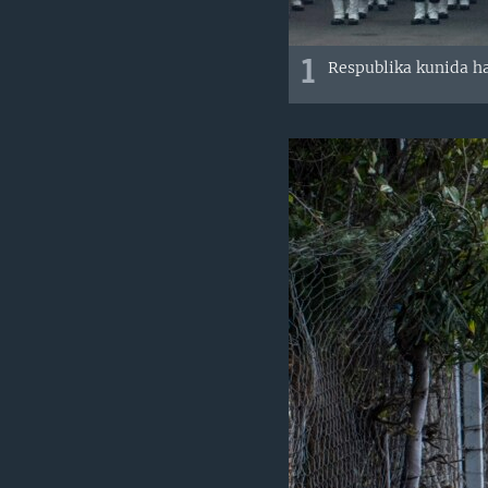
1
Respublika kunida ha