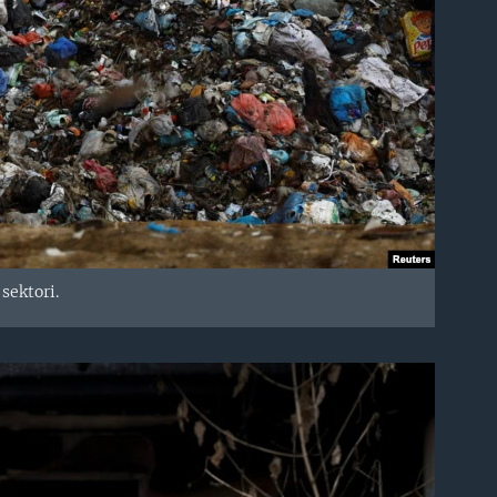
 sektori.