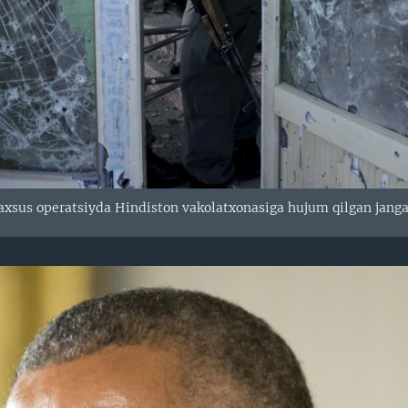
xsus operatsiyda Hindiston vakolatxonasiga hujum qilgan jangari