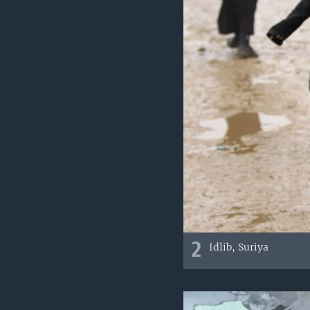
2
Idlib, Suriya