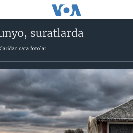
unyo, suratlarda
laridan sara fotolar