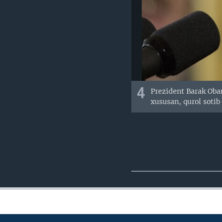
4
Prezident Barak Obam
xususan, qurol sotib