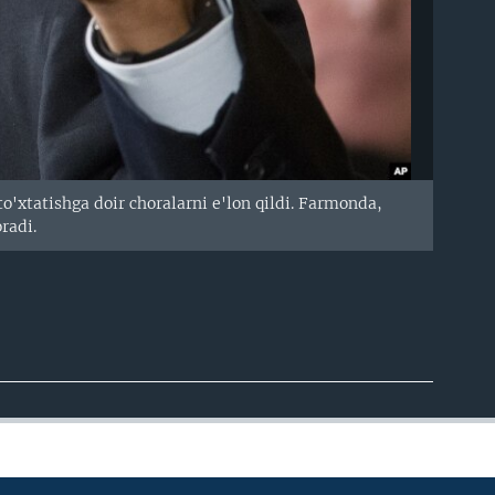
o'xtatishga doir choralarni e'lon qildi. Farmonda,
oradi.