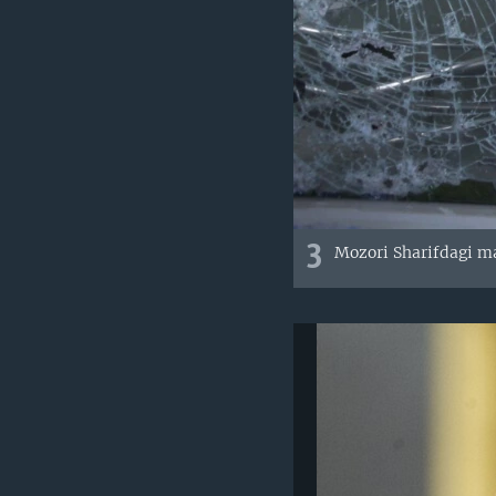
3
Mozori Sharifdagi ma