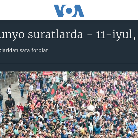
nyo suratlarda - 11-iyul
laridan sara fotolar