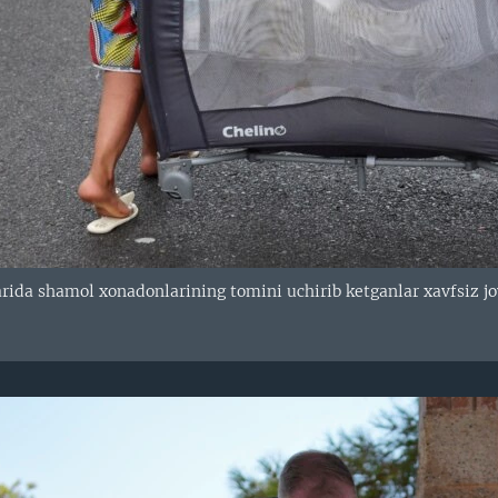
arida shamol xonadonlarining tomini uchirib ketganlar xavfsiz 