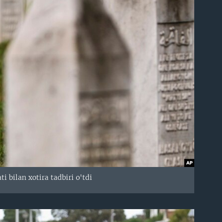
 bilan xotira tadbiri o'tdi