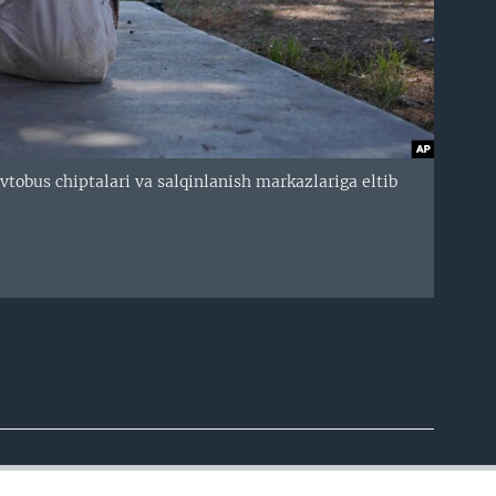
tobus chiptalari va salqinlanish markazlariga eltib