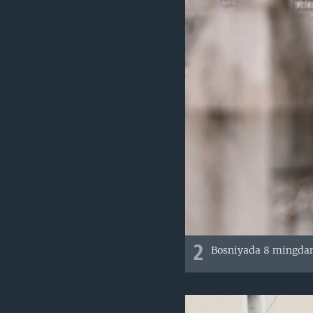
2
Bosniyada 8 mingdan 