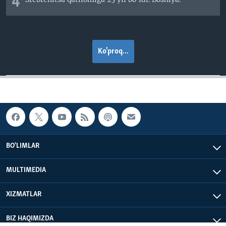
4
Ko'proq...
BO'LIMLAR
MULTIMEDIA
XIZMATLAR
BIZ HAQIMIZDA