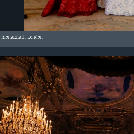
a monarxlari, London