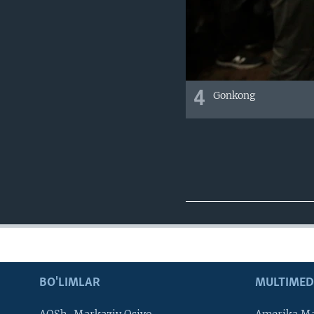
4
Gonkong
BO'LIMLAR
MULTIMED