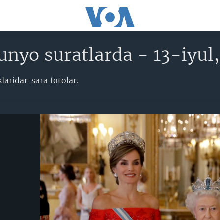
nyo suratlarda - 13-iyul,
laridan sara fotolar.