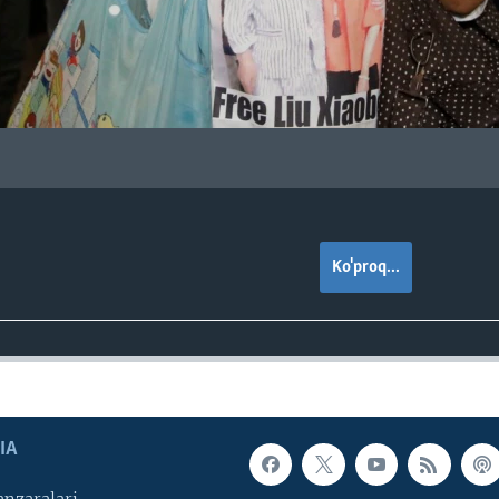
Ko'proq...
IA