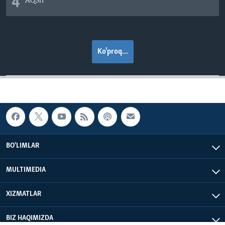
4
Ko'proq...
BO'LIMLAR
MULTIMEDIA
XIZMATLAR
BIZ HAQIMIZDA