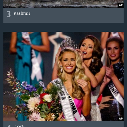
3
Kashmir
AQSh