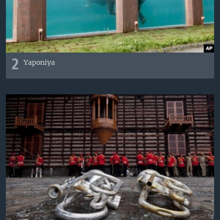
2
Yaponiya