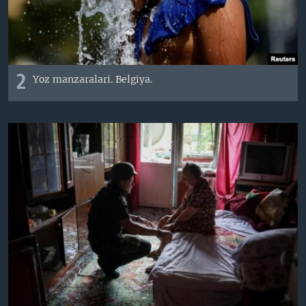
2
Yoz manzaralari. Belgiya.