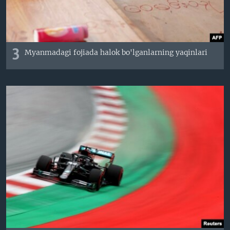
3
Myanmadagi fojiada halok bo'lganlarning yaqinlari