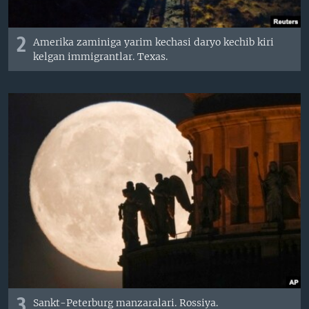
2
Amerika zaminiga yarim kechasi daryo kechib kiri
kelgan immigrantlar. Texas.
3
Sankt-Peterburg manzaralari. Rossiya.