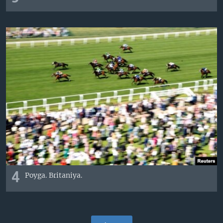
4
Poyga. Britaniya.