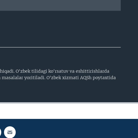
iqadi. O'zbek tilidagi ko'rsatuv va eshittirishlarda
 masalalar yoritiladi. O'zbek xizmati AQSh poytaxtida