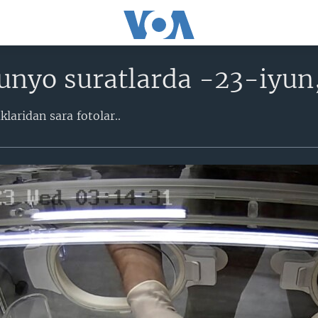
unyo suratlarda -23-iyun
laridan sara fotolar..