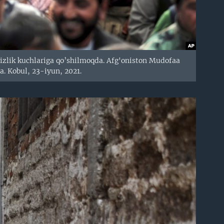
izlik kuchlariga qo’shilmoqda. Afg'oniston Mudofaa
a. Kobul, 23-iyun, 2021.