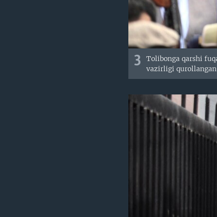
3
Tolibonga qarshi fuq
vazirligi qurollanga