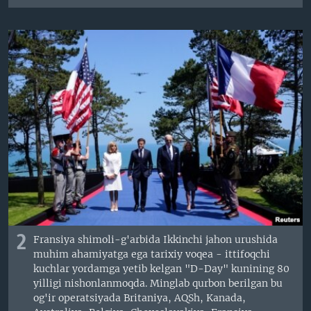
2
Fransiya shimoli-g'arbida Ikkinchi jahon urushida
muhim ahamiyatga ega tarixiy voqea - ittifoqchi
kuchlar yordamga yetib kelgan "D-Day" kunining 80
yilligi nishonlanmoqda. Minglab qurbon berilgan bu
og'ir operatsiyada Britaniya, AQSh, Kanada,