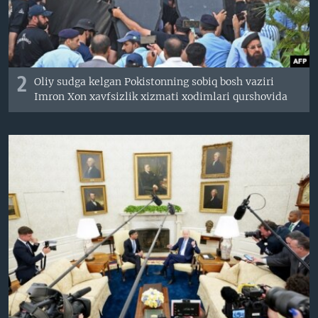
2
Oliy sudga kelgan Pokistonning sobiq bosh vaziri
Imron Xon xavfsizlik xizmati xodimlari qurshovida