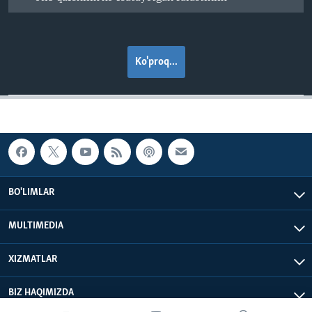
Ko'proq...
BO'LIMLAR
MULTIMEDIA
XIZMATLAR
BIZ HAQIMIZDA