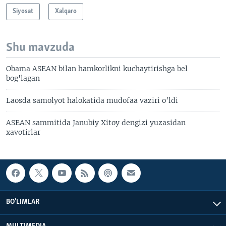
Siyosat
Xalqaro
Shu mavzuda
Obama ASEAN bilan hamkorlikni kuchaytirishga bel
bog'lagan
Laosda samolyot halokatida mudofaa vaziri o’ldi
ASEAN sammitida Janubiy Xitoy dengizi yuzasidan
xavotirlar
BO'LIMLAR