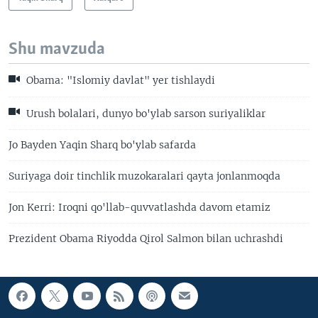
Shu mavzuda
Obama: "Islomiy davlat" yer tishlaydi
Urush bolalari, dunyo bo'ylab sarson suriyaliklar
Jo Bayden Yaqin Sharq bo'ylab safarda
Suriyaga doir tinchlik muzokaralari qayta jonlanmoqda
Jon Kerri: Iroqni qo'llab-quvvatlashda davom etamiz
Prezident Obama Riyodda Qirol Salmon bilan uchrashdi