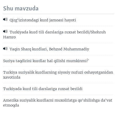
Shu mavzuda
Qirg'izistondagi kurd jamoasi hayoti
Turkiyada kurd tili darslariga ruxsat berildi/Shohruh
Hamro
Yaqin Sharq kurdlari, Behzod Muhammadiy
Suriya taqdirini kurdlar hal qilishi mumkinmi?
Turkiya suriyalik kurdlarning siyosiy nufuzi oshayotganidan
xavotirda
Turkiyada kurd tili darslariga ruxsat berildi
Amerika suriyalik kurdlarni muxolifatga qo'shilishga da'vat
etmoqda