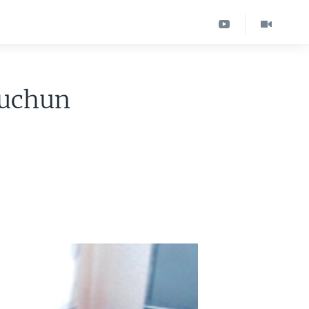
 uchun