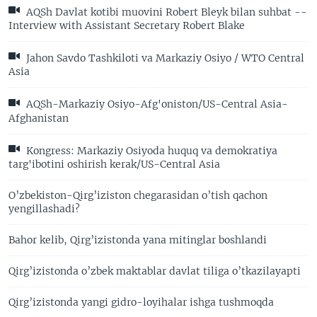
AQSh Davlat kotibi muovini Robert Bleyk bilan suhbat --
Interview with Assistant Secretary Robert Blake
Jahon Savdo Tashkiloti va Markaziy Osiyo / WTO Central
Asia
AQSh-Markaziy Osiyo-Afg'oniston/US-Central Asia-
Afghanistan
Kongress: Markaziy Osiyoda huquq va demokratiya
targ'ibotini oshirish kerak/US-Central Asia
O’zbekiston-Qirg’iziston chegarasidan o’tish qachon
yengillashadi?
Bahor kelib, Qirg’izistonda yana mitinglar boshlandi
Qirg’izistonda o’zbek maktablar davlat tiliga o’tkazilayapti
Qirg’izistonda yangi gidro-loyihalar ishga tushmoqda