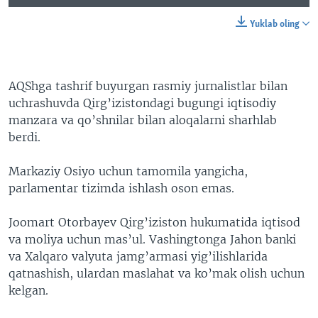
Yuklab oling
AQShga tashrif buyurgan rasmiy jurnalistlar bilan
uchrashuvda Qirg’izistondagi bugungi iqtisodiy
manzara va qo’shnilar bilan aloqalarni sharhlab
berdi.
Markaziy Osiyo uchun tamomila yangicha,
parlamentar tizimda ishlash oson emas.
Joomart Otorbayev Qirg’iziston hukumatida iqtisod
va moliya uchun mas’ul. Vashingtonga Jahon banki
va Xalqaro valyuta jamg’armasi yig’ilishlarida
qatnashish, ulardan maslahat va ko’mak olish uchun
kelgan.