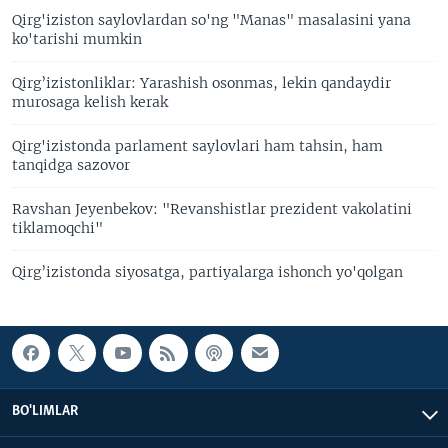
Qirg'iziston saylovlardan so'ng "Manas" masalasini yana
ko'tarishi mumkin
Qirg’izistonliklar: Yarashish osonmas, lekin qandaydir
murosaga kelish kerak
Qirg'izistonda parlament saylovlari ham tahsin, ham
tanqidga sazovor
Ravshan Jeyenbekov: "Revanshistlar prezident vakolatini
tiklamoqchi"
Qirg’izistonda siyosatga, partiyalarga ishonch yo'qolgan
BO'LIMLAR