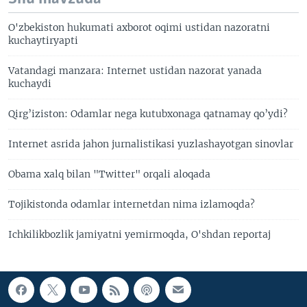
O'zbekiston hukumati axborot oqimi ustidan nazoratni
kuchaytiryapti
Vatandagi manzara: Internet ustidan nazorat yanada
kuchaydi
Qirg’iziston: Odamlar nega kutubxonaga qatnamay qo’ydi?
Internet asrida jahon jurnalistikasi yuzlashayotgan sinovlar
Obama xalq bilan "Twitter" orqali aloqada
Tojikistonda odamlar internetdan nima izlamoqda?
Ichkilikbozlik jamiyatni yemirmoqda, O'shdan reportaj