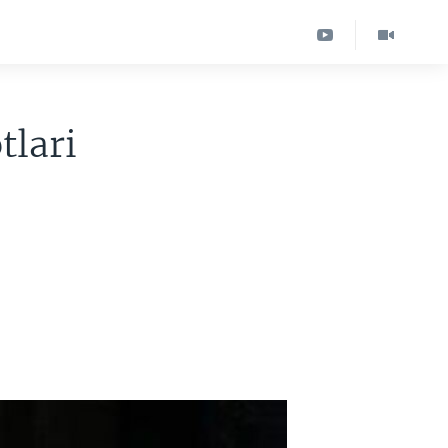
tlari