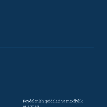
Foydalanish qoidalari va maxfiylik
eslatmasi