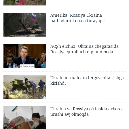
Amerika: Rossiya Ukraina
harbiylarini o'qqa tutayapti
AQSh elchisi: Ukraina chegarasida
Rossiya qurollari to'planmoqda
Ukrainada xalqaro tergovchilar ishga
kirishdi
Ukraina va Rossiya o'rtasida axborot
urushi avj olmoqda