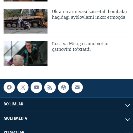
Ukraina armiyasi kassetali bombalar
haqidagi ayblovlarni inkor etmoqda
Rossiya Misrga samolyotlar
qatnovini to'xtatdi
BO'LIMLAR
MULTIMEDIA
XIZMATLAR