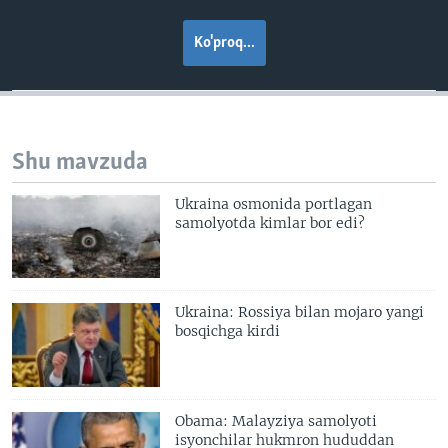
Ko'proq...
Shu mavzuda
Ukraina osmonida portlagan
samolyotda kimlar bor edi?
Ukraina: Rossiya bilan mojaro yangi
bosqichga kirdi
Obama: Malayziya samolyoti
isyonchilar hukmron hududdan