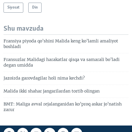
Siyosat
Din
Shu mavzuda
Fransiya piyoda qo’shini Malida keng ko’lamli amaliyot
boshladi
Fransuzlar Malidagi harakatlar qisqa va samarali bo’ladi
degan umidda
Jazoirda garovdagilar holi nima kechdi?
Malida ikki shahar jangarilardan tortib olingan
BMT: Maliga avval rejalanganidan ko’proq askar jo’natish
zarur