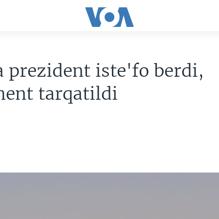
 prezident iste'fo berdi,
ent tarqatildi