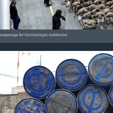
moqxonaga ko’chirilayotgan mahbuslar