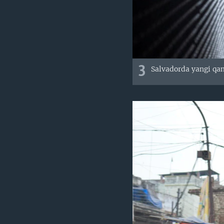
3
Salvadorda yangi qa