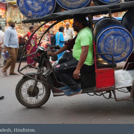
radesh, Hindiston.