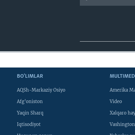
BO'LIMLAR
MULTIMED
AQSh-Markaziy Osiyo
Amerika Ma
Afg'oniston
Video
Yaqin Sharq
Xalqaro ha
Iqtisodiyot
Vashington