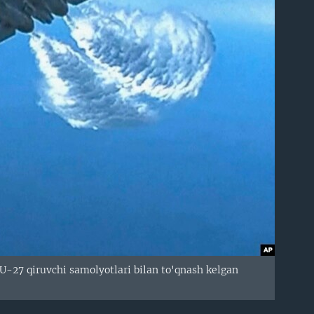
U-27 qiruvchi samolyotlari bilan to'qnash kelgan