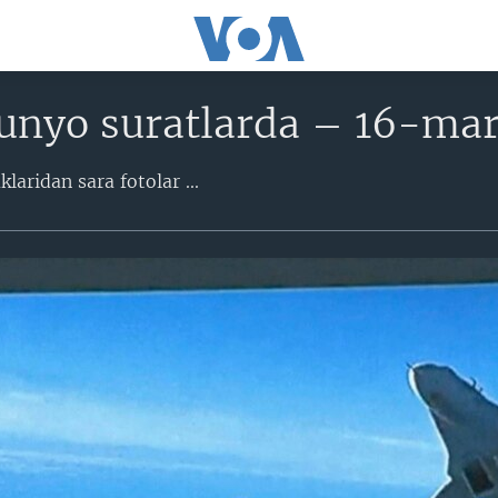
unyo suratlarda – 16-mar
aridan sara fotolar​ ...