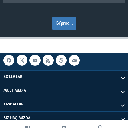
Ko'proq...
BO'LIMLAR
MULTIMEDIA
XIZMATLAR
BIZ HAQIMIZDA