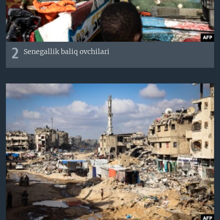
2
Senegallik baliq ovchilari