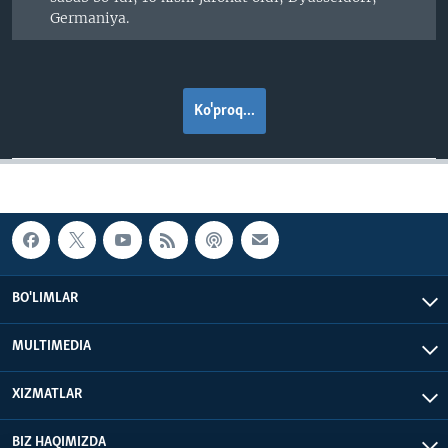
Germaniya.
Ko'proq...
BO'LIMLAR
MULTIMEDIA
XIZMATLAR
BIZ HAQIMIZDA