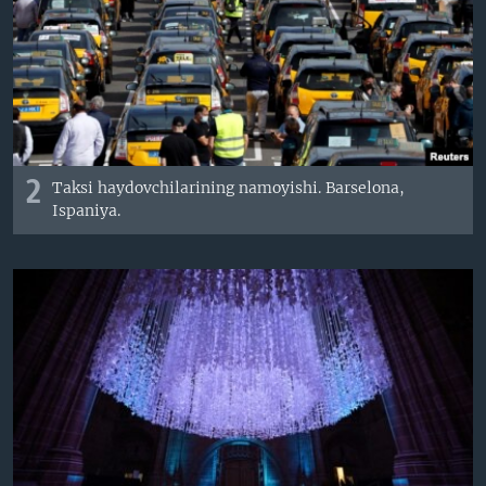
2
Taksi haydovchilarining namoyishi. Barselona,
Ispaniya.