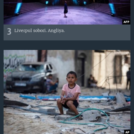
3
Liverpul sobori. Angliya.