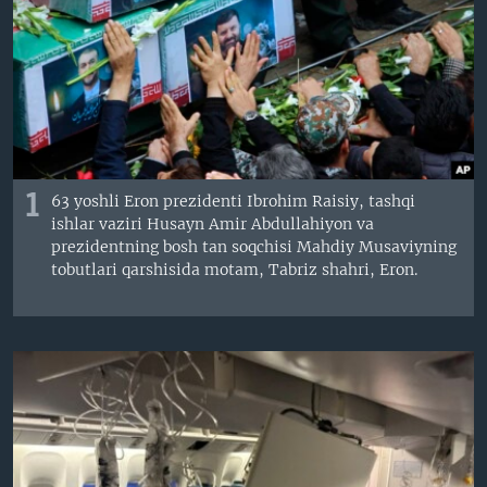
VIDEO
ODNOKLASSNIKI
XABARLAR SURATLARDA
TELEGRAM
TWITTER
SOUNDCLOUD
VOA
1
63 yoshli Eron prezidenti Ibrohim Raisiy, tashqi
ishlar vaziri Husayn Amir Abdullahiyon va
prezidentning bosh tan soqchisi Mahdiy Musaviyning
tobutlari qarshisida motam, Tabriz shahri, Eron.