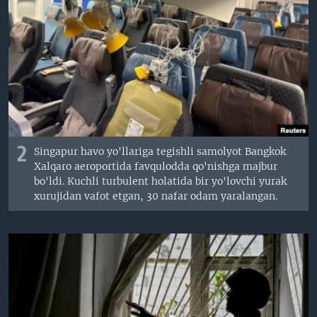
2
Singapur havo yo'llariga tegishli samolyot Bangkok
Xalqaro aeroportida favqulodda qo'nishga majbur
bo'ldi. Kuchli turbulent holatida bir yo'lovchi yurak
xurujidan vafot etgan, 30 nafar odam yaralangan.