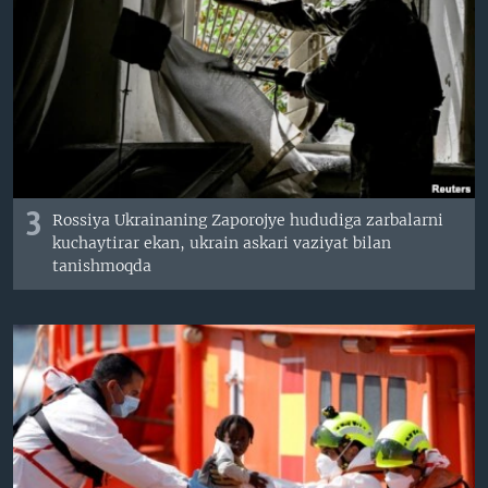
3
Rossiya Ukrainaning Zaporojye hududiga zarbalarni
kuchaytirar ekan, ukrain askari vaziyat bilan
tanishmoqda