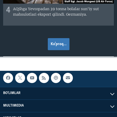
4
AQShga Yevropadan 39 tonna bolalar sun'iy sut
mahsulotlari eksport qilindi. Germaniya.
Ko'proq...
BO'LIMLAR
MULTIMEDIA