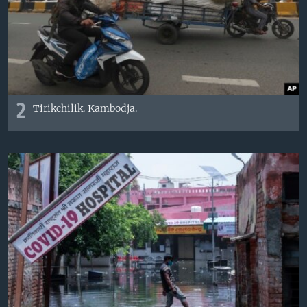
2
Tirikchilik. Kambodja.