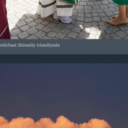
irolichasi Shimoliy Irlandiyada