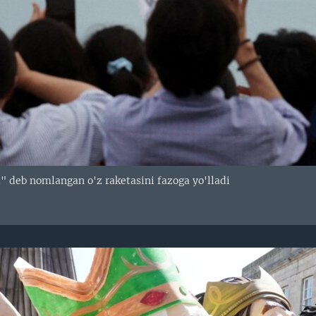
" deb nomlangan o'z raketasini fazoga yo'lladi