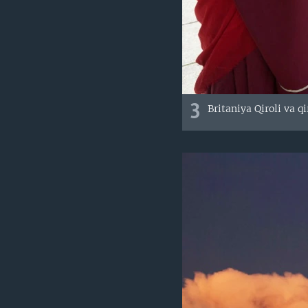
3
Britaniya Qiroli va q