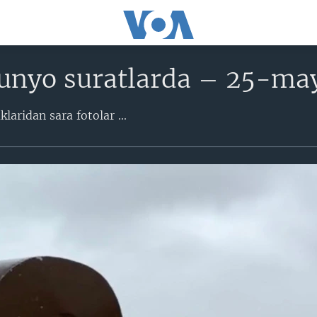
unyo suratlarda – 25-ma
aridan sara fotolar​ ...