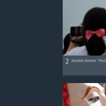
2
Janubiy Koreya "Nuri