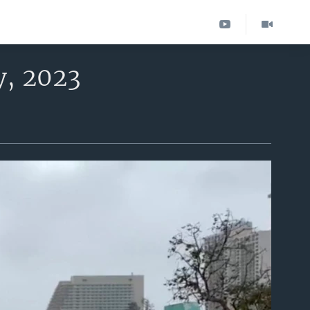
y, 2023