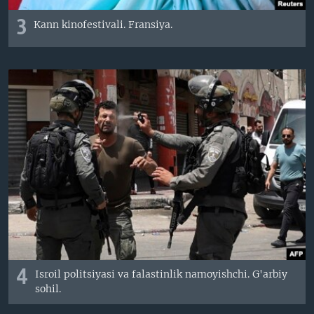
3
Kann kinofestivali. Fransiya.
4
Isroil politsiyasi va falastinlik namoyishchi. G'arbiy
sohil.