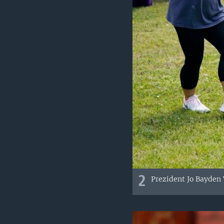
2
Prezident Jo Bayden 