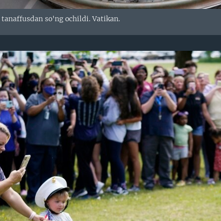
tanaffusdan so'ng ochildi. Vatikan.