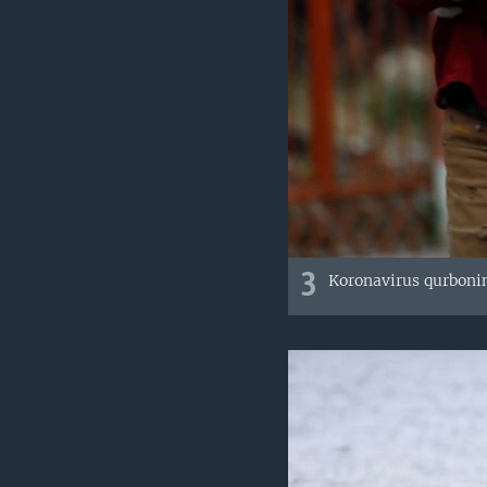
3
Koronavirus qurbonin