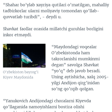
“Shahar bo’ylab xayriya qutilari o’rnatilgan, mahalliy
tadbirkorlar ularni moliyaviy tomondan qo’llab-
quvvatlab turibdi”, - deydi u.
Shavkat faollar orasida millatchi guruhlar borligini
inkor etmaydi.
“Maydondagi voqealar
O’zbekistonda ham
takrorlanishi mumkinmi
degan” savolga Shavkat
“yo’q” deb javob beradi.
O'zbekiston bayrog'i
Uning aytishicha, xalq 2005-
Kiyev Maydonida
yilgi Andijon qirg’inidan
so’ng qo’rqib qolgan.
“Yanukovich Andijondagi choralarni Kiyevda
qo’llaganida namoyishlarni bostira olishi