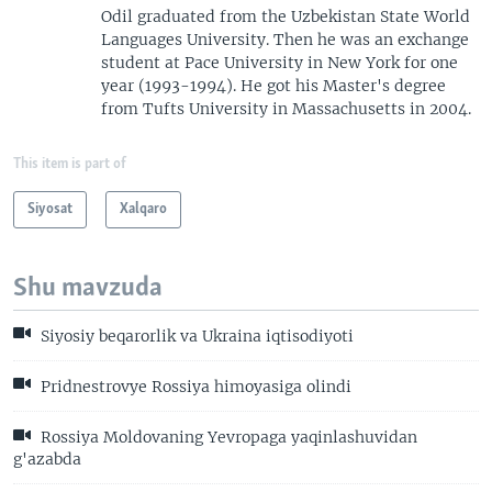
Odil graduated from the Uzbekistan State World
Languages University. Then he was an exchange
student at Pace University in New York for one
year (1993-1994). He got his Master's degree
from Tufts University in Massachusetts in 2004.
This item is part of
Siyosat
Xalqaro
Shu mavzuda
Siyosiy beqarorlik va Ukraina iqtisodiyoti
Pridnestrovye Rossiya himoyasiga olindi
Rossiya Moldovaning Yevropaga yaqinlashuvidan
g'azabda