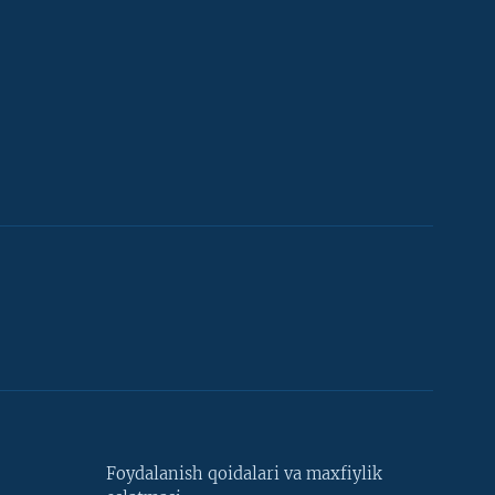
Foydalanish qoidalari va maxfiylik