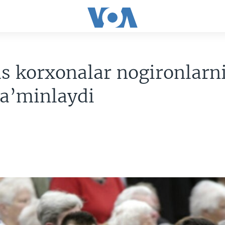
 korxonalar nogironlarni
ta’minlaydi