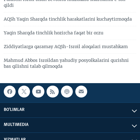
qildi
AQSh Yaqin Sharqda tinchlik harakatlarini kuchaytirmoqda
Yaqin Sharqda tinchlik hozircha faqat bir orzu
Ziddiyatlarga qaramay AQSh-Isroil aloqalari mustahkam
Mahmud Abbos Isroildan yahudiy posyolkalarini qurishni
bas qilishni talab qilmoqda
BO'LIMLAR
MULTIMEDIA
XIZMATLAR