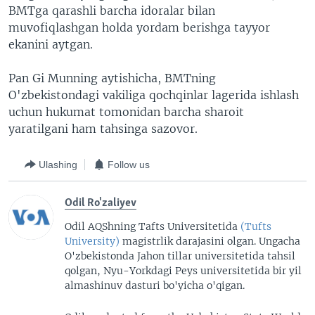
BMTga qarashli barcha idoralar bilan
muvofiqlashgan holda yordam berishga tayyor
ekanini aytgan.
Pan Gi Munning aytishicha, BMTning
O'zbekistondagi vakiliga qochqinlar lagerida ishlash
uchun hukumat tomonidan barcha sharoit
yaratilgani ham tahsinga sazovor.
Ulashing
Follow us
Odil Ro'zaliyev
Odil AQShning Tafts Universitetida
(Tufts
University)
magistrlik darajasini olgan. Ungacha
O'zbekistonda Jahon tillar universitetida tahsil
qolgan, Nyu-Yorkdagi Peys universitetida bir yil
almashinuv dasturi bo'yicha o'qigan.