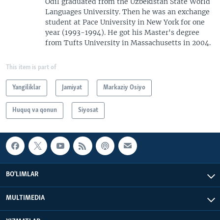
Odil graduated from the Uzbekistan State World
Languages University. Then he was an exchange
student at Pace University in New York for one
year (1993-1994). He got his Master's degree
from Tufts University in Massachusetts in 2004.
This item is part of
Yangiliklar
Jamiyat
Markaziy Osiyo
Huquq va qonun
Siyosat
BO'LIMLAR
MULTIMEDIA